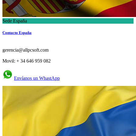
Sede España
Contacto España
gerencia@allpcsoft.com
Movil: + 34 646 959 082
Envíanos un WhastApp