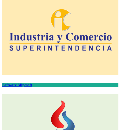
Software Allpcsoft