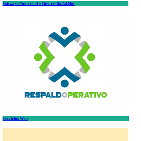
Software Comercial + Desarrollo Ad Hoc
Servicios Web