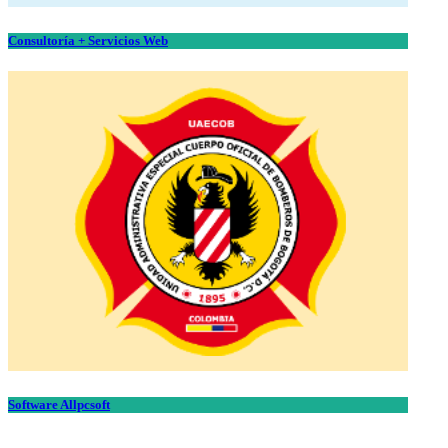
Consultoría + Servicios Web
Software Allpcsoft