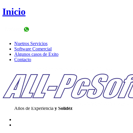
Inicio
Nuetros Servicios
Software Comercial
Algunos casos de Exito
Contacto
Años de Experiencia
y Solidéz
Agilidad
Innovación Procesos
Programas web's
y APP's