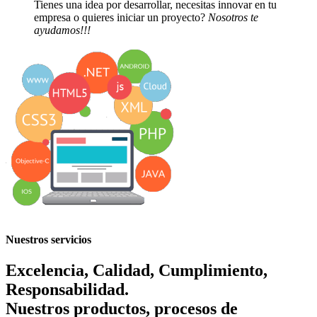
Tienes una idea por desarrollar, necesitas innovar en tu
Años de Experiencia
y Solidéz
empresa o quieres iniciar un proyecto?
Nosotros te
ayudamos!!!
Agilidad
Innovación Procesos
Nuestros servicios
Excelencia, Calidad, Cumplimiento,
Responsabilidad.
Nuestros productos, procesos de