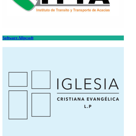
Software Allpcsoft