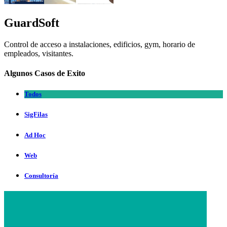
GuardSoft
Control de acceso a instalaciones, edificios, gym, horario de
empleados, visitantes.
Algunos Casos de Exito
Todos
SigFilas
Ad Hoc
Web
Consultoría