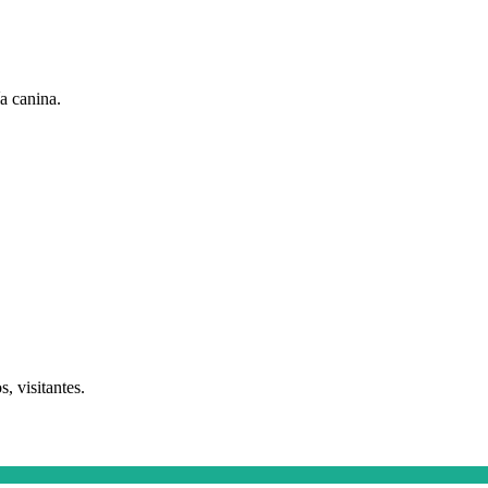
ía canina.
, visitantes.