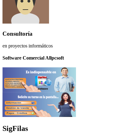
Consultoría
en proyectos informáticos
Software Comercíal Allpcsoft
SigFilas