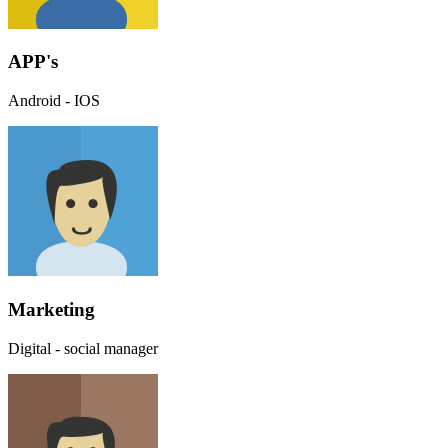
APP's
Android - IOS
Marketing
Digital - social manager