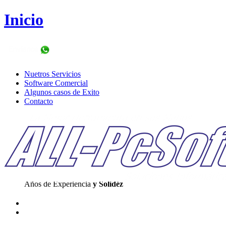
Inicio
Nuetros Servicios
Software Comercial
Algunos casos de Exito
Contacto
Años de Experiencia
y Solidéz
Agilidad
Innovación Procesos
Programas web's
y APP's